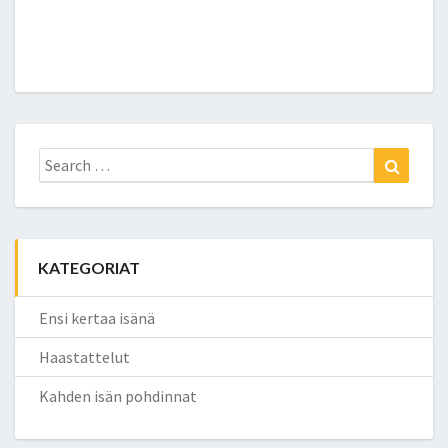
Search
Search
for:
KATEGORIAT
Ensi kertaa isänä
Haastattelut
Kahden isän pohdinnat