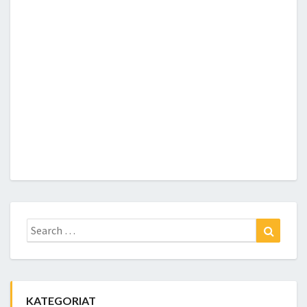
Search
Search
for:
KATEGORIAT